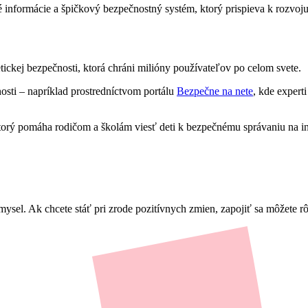
informácie a špičkový bezpečnostný systém, ktorý prispieva k rozvoju 
tickej bezpečnosti, ktorá chráni milióny používateľov po celom svete.
osti – napríklad prostredníctvom portálu
Bezpečne na nete
, kde expert
torý pomáha rodičom a školám viesť deti k bezpečnému správaniu na in
mysel. Ak chcete stáť pri zrode pozitívnych zmien, zapojiť sa môžete 