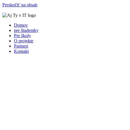
Preskočiť na obsah
Domov
pre študentky
Pre školy
O projekte
Partneri
Kontakt