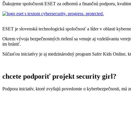
Ďakujeme spoločnosti ESET za odbornú a finančnú podporu, kvalitné 
ESET je slovenská technologická spoločnosť a líder v oblasti kyberne
Okrem vývoja bezpečnostných riešení sa venuje aj vzdelávaniu verejn
im brániť.
Súčasťou iniciatívy je aj medzinárodný program Safer Kids Online, k
chcete podporiť projekt security girl?
Podpora iniciatív, ktoré zvyšujú povedomie o kyberbezpečnosti, má z