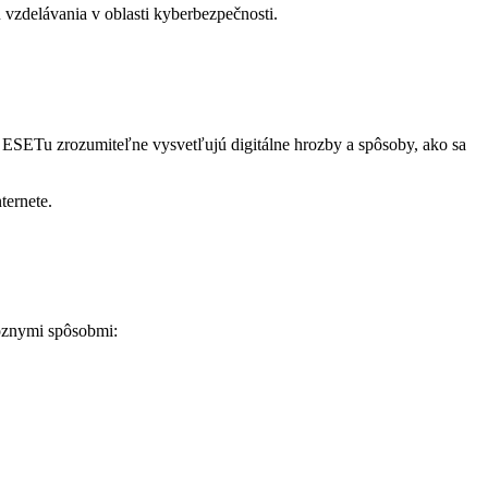
vzdelávania v oblasti kyberbezpečnosti.
i ESETu zrozumiteľne vysvetľujú digitálne hrozby a spôsoby, ako sa
ternete.
rôznymi spôsobmi: